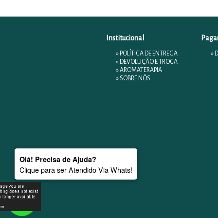
Institucional
Paga
»
POLÍTICA DE ENTREGA
» 
»
DEVOLUÇÃO E TROCA
»
AROMATERAPIA
»
SOBRE NÓS
Olá! Precisa de Ajuda?
Clique para ser Atendido Via Whats!