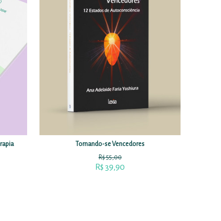
rapia
Tornando-se Vencedores
R$
55,00
R$
39,90