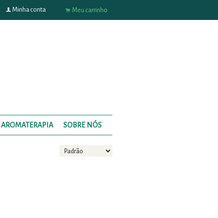
f
Minha conta
.
Meu carrinho
AROMATERAPIA
SOBRE NÓS