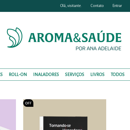
Olá, visitante.
Contato
Entrar
S
ROLL-ON
INALADORES
SERVIÇOS
LIVROS
TODOS