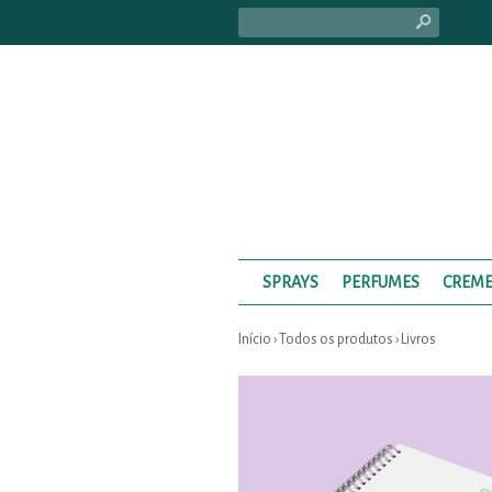
s
SPRAYS
PERFUMES
CREME
Início
›
Todos os produtos
›
Livros