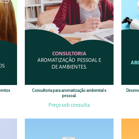
ventos
Consultoria para aromatização ambiental e
Desenv
pessoal.
Preço sob consulta