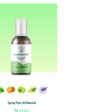
Spray Puro & Natural
R$
55,00