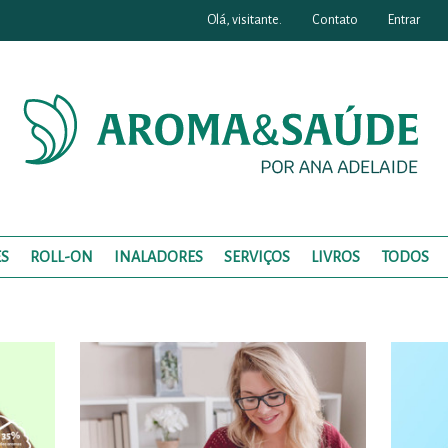
Olá, visitante.
Contato
Entrar
S
ROLL-ON
INALADORES
SERVIÇOS
LIVROS
TODOS