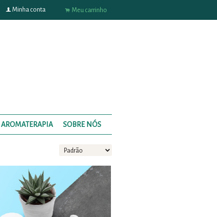
f
Minha conta
.
Meu carrinho
AROMATERAPIA
SOBRE NÓS