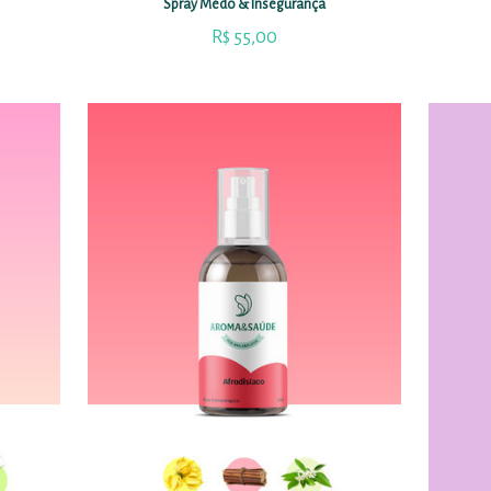
Spray Medo & Insegurança
R$
55,00