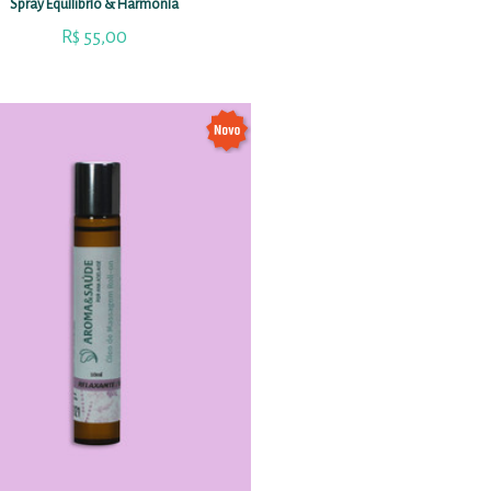
Spray Equilíbrio & Harmonia
R$
55,00