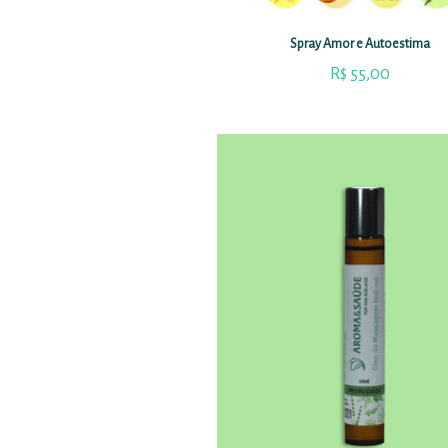
Spray Amor e Autoestima
R$
55,00