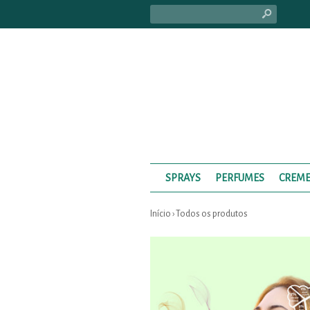
s
SPRAYS
PERFUMES
CREME
Início
›
Todos os produtos