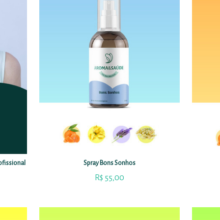
fissional
Spray Bons Sonhos
R$
55,00