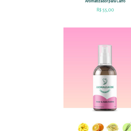
Aromatizador para Carro
R$
55,00