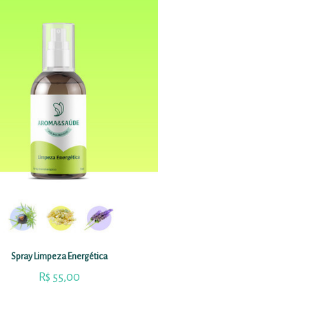
Spray Limpeza Energética
R$
55,00