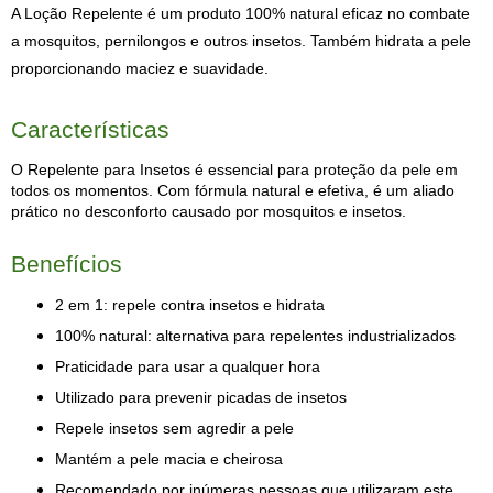
A Loção Repelente é um produto 100% natural eficaz no combate 
a mosquitos, pernilongos e outros insetos. Também hidrata a pele 
proporcionando maciez e suavidade. 
Características
O Repelente para Insetos é essencial para proteção da pele em 
todos os momentos. Com fórmula natural e efetiva, é um aliado 
prático no desconforto causado por mosquitos e insetos. 
Benefícios 
2 em 1: repele contra insetos e hidrata 
100% natural: alternativa para repelentes industrializados 
Praticidade para usar a qualquer hora
Utilizado para prevenir picadas de insetos 
Repele insetos sem agredir a pele 
Mantém a pele macia e cheirosa
Recomendado por inúmeras pessoas que utilizaram este 