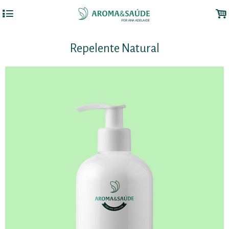
4
.
Repelente Natural