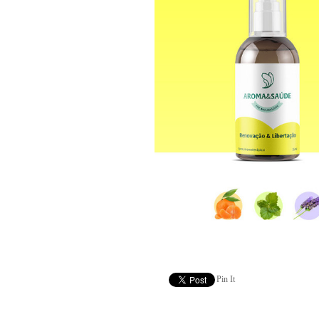
Pin It