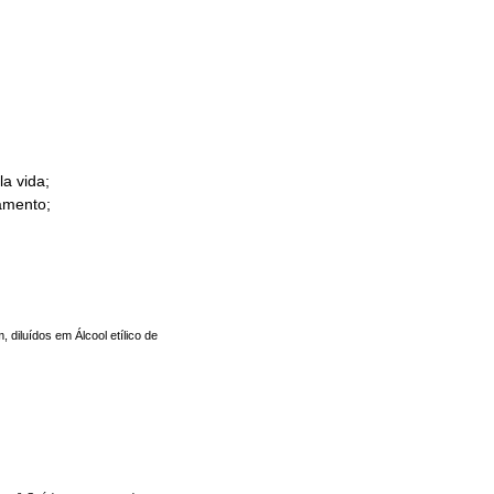
a vida;
amento;
 diluídos em Álcool etílico de