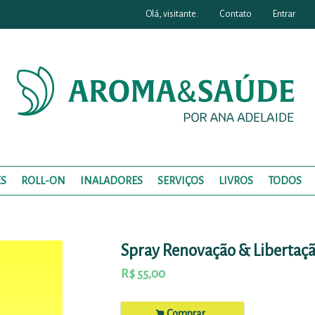
Olá, visitante.
Contato
Entrar
S
ROLL-ON
INALADORES
SERVIÇOS
LIVROS
TODOS
Spray Renovação & Libertaç
R$
55,00
.
Comprar