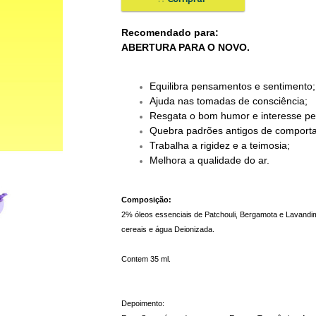
Recomendado para:
ABERTURA PARA O NOVO.
Equilibra pensamentos e sentimento;
Ajuda nas tomadas de consciência;
Resgata o bom humor e interesse pel
Quebra padrões antigos de comport
Trabalha a rigidez e a teimosia;
Melhora a qualidade do ar.
Composição:
2% óleos essenciais de Patchouli, Bergamota e Lavandim,
cereais e água Deionizada.
Contem 35 ml.
Depoimento: