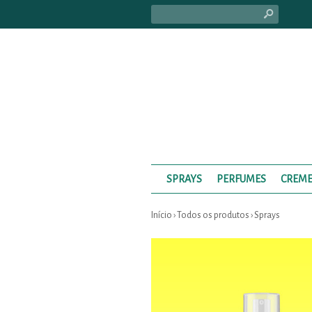
s
SPRAYS
PERFUMES
CREME
Início
›
Todos os produtos
›
Sprays