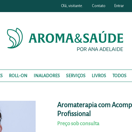
Olá, visitante.
Contato
Entrar
S
ROLL-ON
INALADORES
SERVIÇOS
LIVROS
TODOS
Aromaterapia com Acom
Profissional
Preço sob consulta