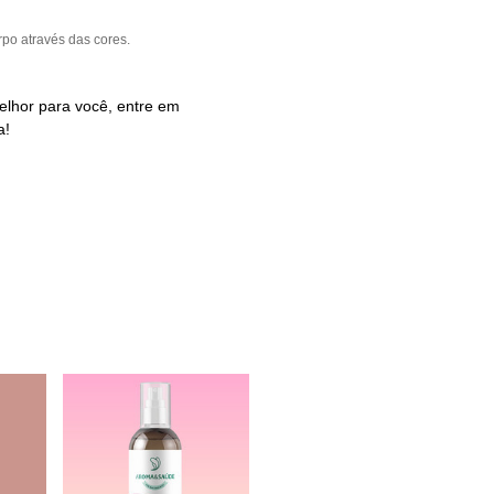
rpo através das cores.
elhor para você, entre em
a!