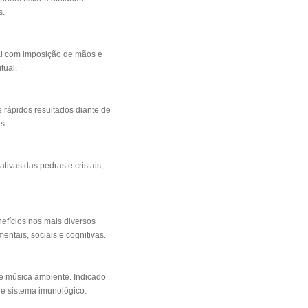
s.
tal com imposição de mãos e
tual.
 rápidos resultados diante de
s.
ativas das pedras e cristais,
nefícios nos mais diversos
entais, sociais e cognitivas.
 e música ambiente. Indicado
 e sistema imunológico.