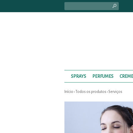
s
SPRAYS
PERFUMES
CREME
Início
›
Todos os produtos
›
Serviços