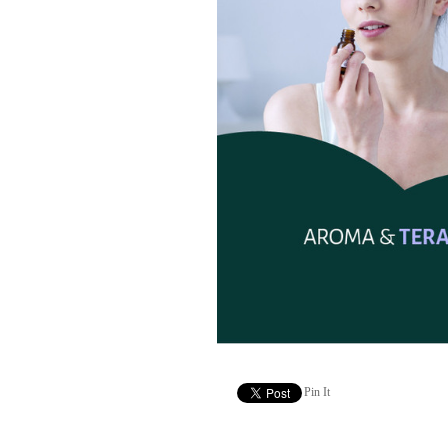
Pin It