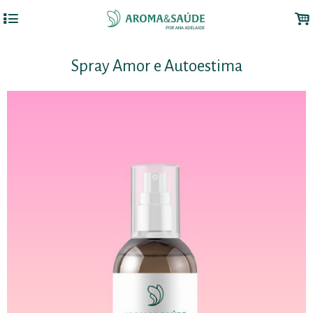
4
.
Spray Amor e Autoestima