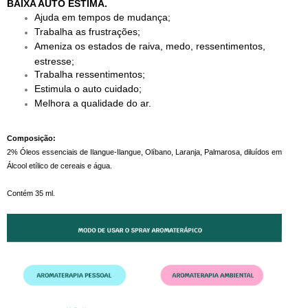
BAIXA AUTO ESTIMA.
Ajuda em tempos de mudança;
Trabalha as frustrações;
Ameniza os estados de raiva, medo, ressentimentos,
estresse;
Trabalha ressentimentos;
Estimula o auto cuidado;
Melhora a qualidade do ar.
Composição:
2% Óleos essenciais de Ilangue-Ilangue, Olíbano, Laranja, Palmarosa, diluídos em
Álcool etílico de cereais e água.
Contém 35 ml.