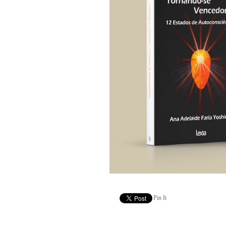
Pin It