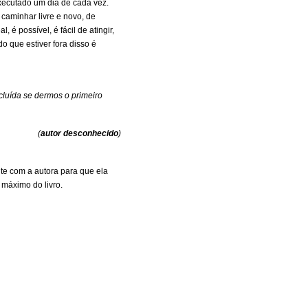
xecutado um dia de cada vez.
caminhar livre e novo, de
, é possível, é fácil de atingir,
o que estiver fora disso é
cluída se dermos o primeiro
(
autor desconhecido
)
ente com a autora para que ela
 máximo do livro.