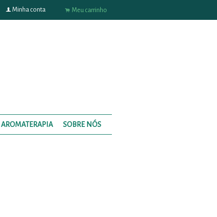
f
Minha conta
.
Meu carrinho
AROMATERAPIA
SOBRE NÓS