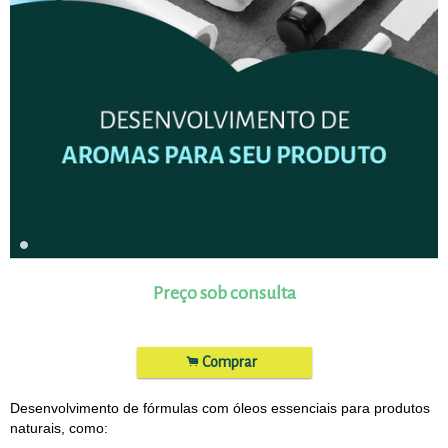
Preço sob consulta
.
Comprar
Desenvolvimento de fórmulas com óleos essenciais para produtos
naturais, como: