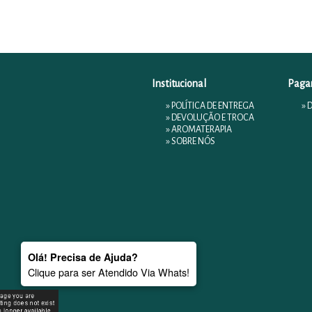
Institucional
Paga
»
POLÍTICA DE ENTREGA
» 
»
DEVOLUÇÃO E TROCA
»
AROMATERAPIA
»
SOBRE NÓS
Olá! Precisa de Ajuda?
Clique para ser Atendido Via Whats!