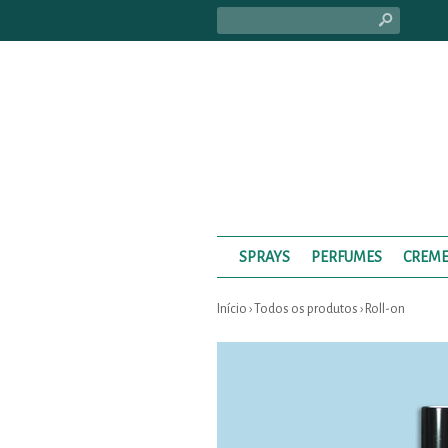
s
SPRAYS
PERFUMES
CREME
Início
›
Todos os produtos
›
Roll-on