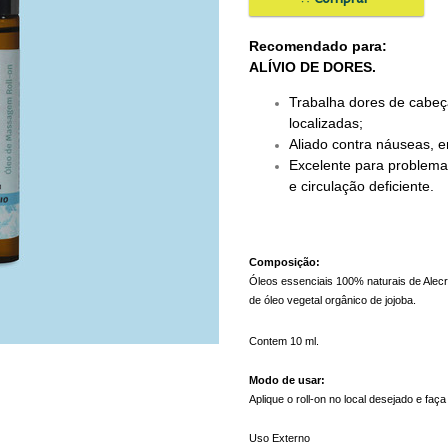
Recomendado para:
ALÍVIO DE DORES.
Trabalha dores de cabeç
localizadas;
Aliado contra náuseas, 
Excelente para problemas
e circulação deficiente.
Composição:
Óleos essenciais 100% naturais de Alecr
de óleo vegetal orgânico de jojoba.
Contem 10 ml.
Modo de usar: 
Aplique o roll-on no local desejado e f
Uso Externo 