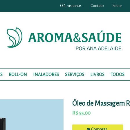
Olá, visitante.
Contato
Entrar
S
ROLL-ON
INALADORES
SERVIÇOS
LIVROS
TODOS
Óleo de Massagem Ro
R$
55,00
.
Comprar