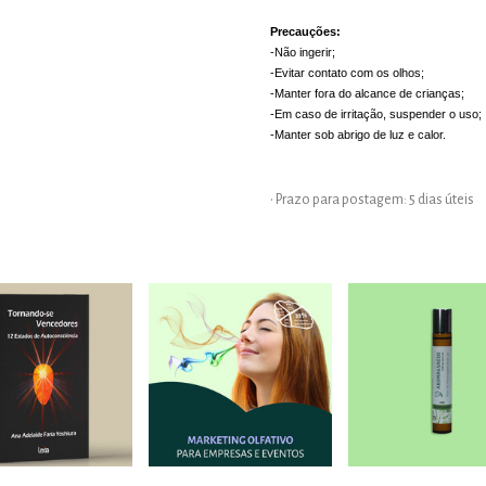
Precauções:
-Não ingerir;
-Evitar contato com os olhos;
-Manter fora do alcance de crianças; 
-Em caso de irritação, suspender o uso;
-Manter sob abrigo de luz e calor.
• Prazo para postagem:
5 dias úteis