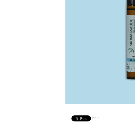
Pin It