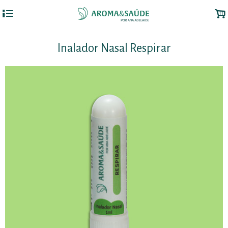
4
.
Inalador Nasal Respirar