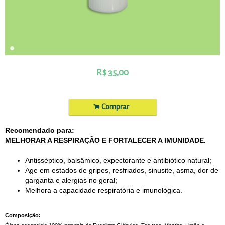
R$
35,00
.
Comprar
Recomendado para:
MELHORAR A RESPIRAÇÃO E FORTALECER A IMUNIDADE.
Antisséptico, balsâmico, expectorante e antibiótico natural; 
Age em estados de gripes, resfriados, sinusite, asma, dor de 
garganta e alergias no geral;
Melhora a capacidade respiratória e imunológica.
Composição: