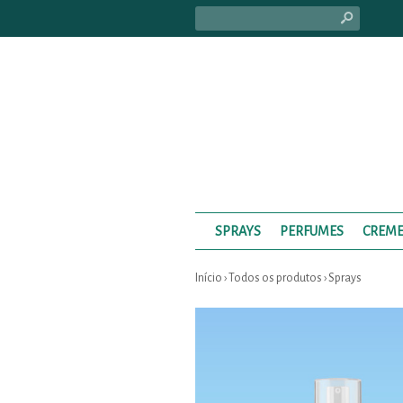
s
SPRAYS
PERFUMES
CREME
Início
›
Todos os produtos
›
Sprays