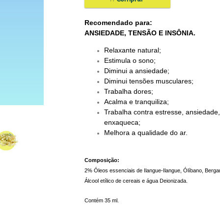
Recomendado para:
ANSIEDADE, TENSÃO E INSÔNIA.
Relaxante natural;
Estimula o sono;
Diminui a ansiedade;
Diminui tensões musculares;
Trabalha dores;
Acalma e tranquiliza;
Trabalha contra estresse, ansiedade
enxaqueca;
Melhora a qualidade do ar.
Composição:
2% Óleos essenciais de Ilangue-Ilangue, Ólíbano, Berga
Álcool etílico de cereais e água Deionizada.
Contém 35 ml.