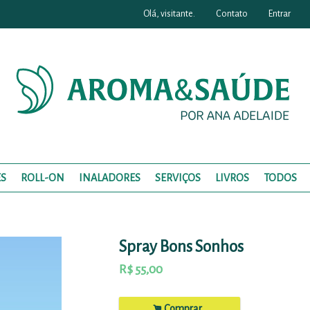
Olá, visitante.
Contato
Entrar
S
ROLL-ON
INALADORES
SERVIÇOS
LIVROS
TODOS
Spray Bons Sonhos
R$
55,00
.
Comprar