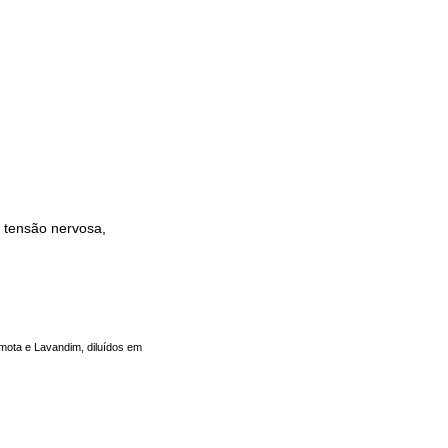
, tensão nervosa,
mota e Lavandim, diluídos em