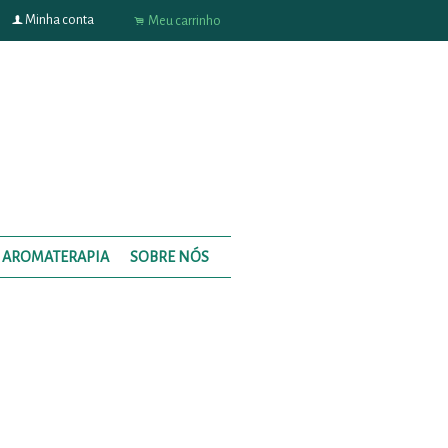
f
Minha conta
.
Meu carrinho
AROMATERAPIA
SOBRE NÓS