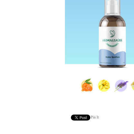
Pin It