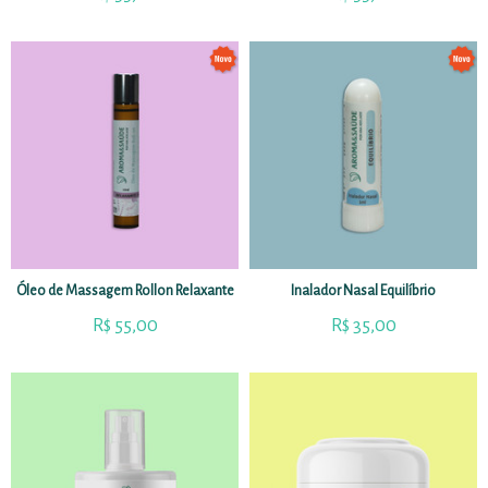
Óleo de Massagem Rollon Relaxante
Inalador Nasal Equilíbrio
R$
55,00
R$
35,00