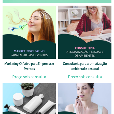
Marketing Olfativo para Empresas e
Consultoria para aromatização
Eventos
ambiental e pessoal.
Preço sob consulta
Preço sob consulta