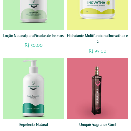
Loção Natural para Picadas de Insetos
Hidratante Multifuncional Inovatha 1 e
2
R$
50,00
R$
95,00
Repelente Natural
Uniqué Fragrance 50ml